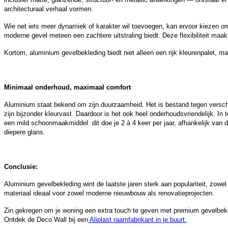
architecturaal verhaal vormen.
Wie net iets meer dynamiek of karakter wil toevoegen, kan ervoor kiezen om
moderne gevel meteen een zachtere uitstraling biedt. Deze flexibiliteit maakt
Kortom, aluminium gevelbekleding biedt niet alleen een rijk kleurenpalet, ma
Minimaal onderhoud, maximaal comfort
Aluminium staat bekend om zijn duurzaamheid. Het is bestand tegen versch
zijn bijzonder kleurvast. Daardoor is het ook heel onderhoudsvriendelijk. In
een mild schoonmaakmiddel: dit doe je 2 à 4 keer per jaar, afhankelijk van 
diepere glans.
Conclusie:
Aluminium gevelbekleding wint de laatste jaren sterk aan populariteit, zow
materiaal ideaal voor zowel moderne nieuwbouw als renovatieprojecten.
Zin gekregen om je woning een extra touch te geven met premium gevelbek
Ontdek de Deco Wall bij een
Aliplast raamfabrikant in je buurt.