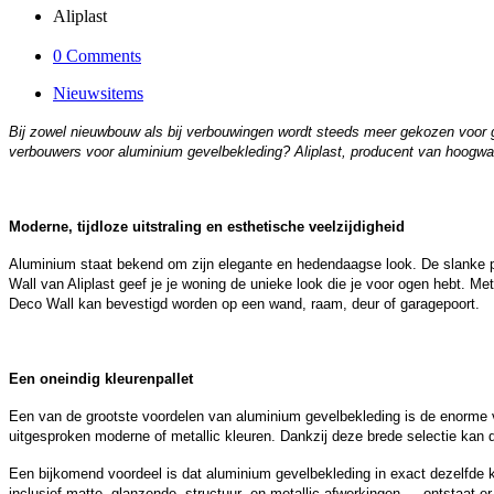
Aliplast
0 Comments
Nieuwsitems
Bij zowel nieuwbouw als bij verbouwingen wordt steeds meer gekozen voor g
verbouwers voor aluminium gevelbekleding? Aliplast, producent van hoogwaar
Moderne, tijdloze uitstraling en esthetische veelzijdigheid
Aluminium staat bekend om zijn elegante en hedendaagse look. De slanke prof
Wall van Aliplast geef je je woning de unieke look die je voor ogen hebt. Met 
Deco Wall kan bevestigd worden op een wand, raam, deur of garagepoort.
Een oneindig kleurenpallet
Een van de grootste voordelen van aluminium gevelbekleding is de enorme vr
uitgesproken moderne of metallic kleuren. Dankzij deze brede selectie kan d
Een bijkomend voordeel is dat aluminium gevelbekleding in exact dezelfde
inclusief matte, glanzende, structuur- en metallic afwerkingen — ontstaat er