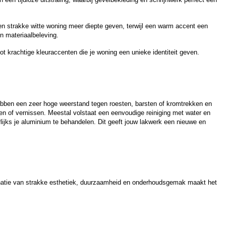
en strakke witte woning meer diepte geven, terwijl een warm accent een
en materiaalbeleving.
ot krachtige kleuraccenten die je woning een unieke identiteit geven.
ebben een zeer hoge weerstand tegen roesten, barsten of kromtrekken en
eren of vernissen. Meestal volstaat een eenvoudige reiniging met water en
lijks je aluminium te behandelen. Dit geeft jouw lakwerk een nieuwe en
mbinatie van strakke esthetiek, duurzaamheid en onderhoudsgemak maakt het