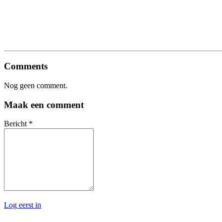
Comments
Nog geen comment.
Maak een comment
Bericht
*
Log eerst in