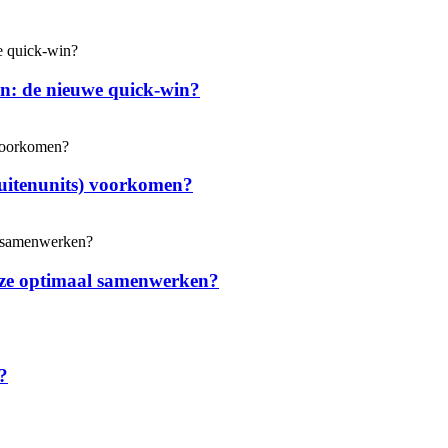
en: de nieuwe quick-win?
uitenunits) voorkomen?
e ze optimaal samenwerken?
?