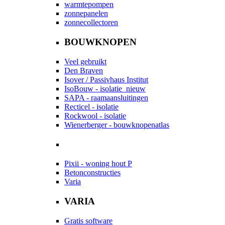
warmtepompen
zonnepanelen
zonnecollectoren
BOUWKNOPEN
Veel gebruikt
Den Braven
Isover / Passivhaus Institut
IsoBouw - isolatie
nieuw
SAPA - raamaansluitingen
Recticel - isolatie
Rockwool - isolatie
Wienerberger - bouwknopenatlas
Pixii - woning hout P
Betonconstructies
Varia
VARIA
Gratis software