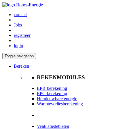
contact
Jobs
registreer
login
Toggle navigation
Bereken
REKENMODULES
EPB-berekening
EPC-berekening
Hernieuwbare energie
Warmteverliesberekening
Ventilatiedebieten