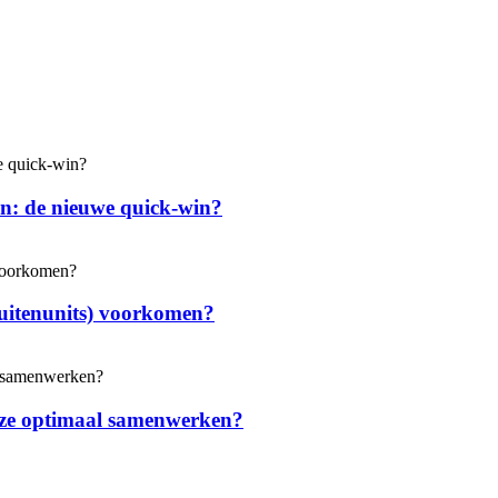
en: de nieuwe quick-win?
uitenunits) voorkomen?
e ze optimaal samenwerken?