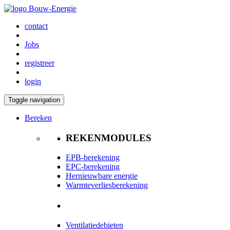
contact
Jobs
registreer
login
Toggle navigation
Bereken
REKENMODULES
EPB-berekening
EPC-berekening
Hernieuwbare energie
Warmteverliesberekening
Ventilatiedebieten