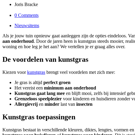
Joris Bracke
0 Comments
Nieuwsitems
Als je jouw tuin opnieuw gaat aanleggen zijn de opties eindeloos. Van
aan onderhoud
. Door de jaren heen is kunstgras steeds mooier, real
woning en hoe leg je het aan? We vertellen je er graag alles over.
De voordelen van kunstgras
Kiezen voor
kunstgras
brengt veel voordelen met zich mee:
Je gras is altijd
perfect groen
Het vereist een
minimum aan onderhoud
Kunstgras gaat lang mee
en blijft mooi, zelfs bij intensief geb
Grenzeloos speelplezier
voor kinderen en huisdieren zonder v
Allergievrij
en
minder
last van
insecten
Kunstgras toepassingen
Kunstgras bestaat in verschillende kleuren, diktes, lengtes, vormen e