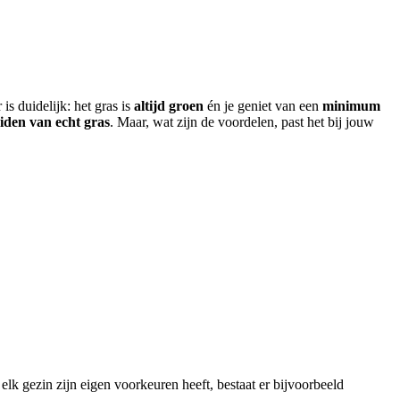
s duidelijk: het gras is
altijd groen
én je geniet van een
minimum
iden van echt gras
. Maar, wat zijn de voordelen, past het bij jouw
elk gezin zijn eigen voorkeuren heeft, bestaat er bijvoorbeeld