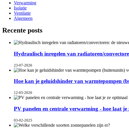
Verwarming
Isolatie
Ventilatie
Algemeen
Recente posts
Hydraulisch inregelen van radiatoren/convector
23-07-2026
Hoe kan je geluidshinder van warmtepompen (b
12-05-2026
PV panelen en centrale verwarming - hoe laat j
03-02-2025