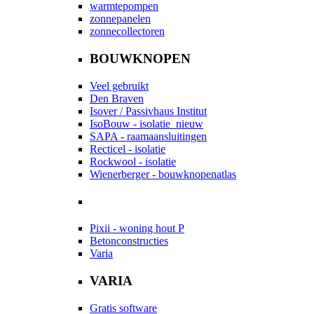
warmtepompen
zonnepanelen
zonnecollectoren
BOUWKNOPEN
Veel gebruikt
Den Braven
Isover / Passivhaus Institut
IsoBouw - isolatie
nieuw
SAPA - raamaansluitingen
Recticel - isolatie
Rockwool - isolatie
Wienerberger - bouwknopenatlas
Pixii - woning hout P
Betonconstructies
Varia
VARIA
Gratis software